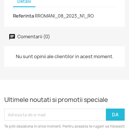
Detalii
Referinta
RROMANI_08_2023_N1_RO
Comentarii (0)
Nu sunt opinii ale clientilor in acest moment.
Ultimele noutati si promotii speciale
Te poti dezabona in orice moment. Pentru aceasta te rugam sa folosesti